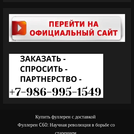
Купить фуллерен с доставкой
Фуллерен C60: Научная революция в борьбе со
старением