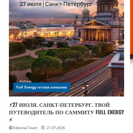
Full Energy сетевая компания
⚡️27 ИЮЛЯ. САНКТ-ПЕТЕРБУРГ. ТВОЙ
ПУТЕВОДИТЕЛЬ ПО САММИТУ FULL ENERGY
⚡️
Editorial Team
21.07.2026