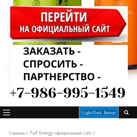
Light/Dark Button
ОСНОВНОЕ
МЕНЮ
Главная
Full Energy официальный сайт