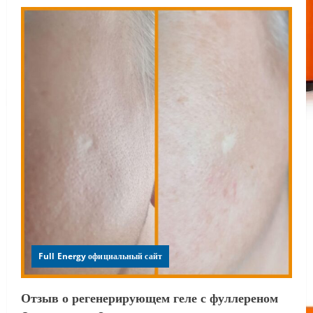
Full Energy официальный сайт
Отзыв о регенерирующем геле с фуллереном