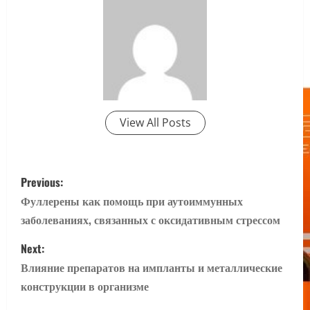
View All Posts
P
Previous:
o
Фуллерены как помощь при аутоиммунных
заболеваниях, связанных с оксидативным стрессом
s
Next:
t
Влияние препаратов на импланты и металлические
n
конструкции в организме