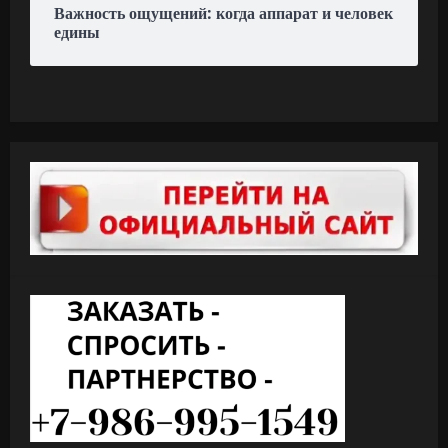
Важность ощущений: когда аппарат и человек
едины