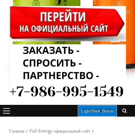
Light/Dark Button
ОСНОВНОЕ
МЕНЮ
Главная
Full Energy официальный сайт