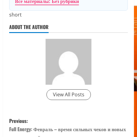
Все материалы: Без рубрики
short
ABOUT THE AUTHOR
View All Posts
P
Previous:
o
Full Energy: Февраль – время сильных чеков и новых