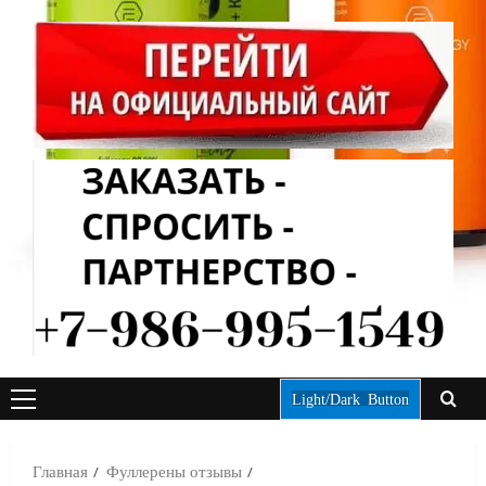
Light/Dark Button
ОСНОВНОЕ
МЕНЮ
Главная
Фуллерены отзывы