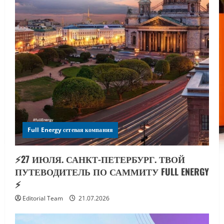
Full Energy сетевая компания
⚡️27 ИЮЛЯ. САНКТ-ПЕТЕРБУРГ. ТВОЙ
ПУТЕВОДИТЕЛЬ ПО САММИТУ FULL ENERGY
⚡️
Editorial Team
21.07.2026