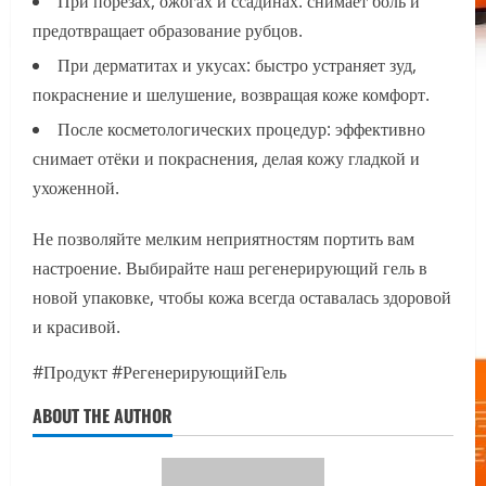
При порезах, ожогах и ссадинах: снимает боль и
предотвращает образование рубцов.
При дерматитах и укусах: быстро устраняет зуд,
покраснение и шелушение, возвращая коже комфорт.
После косметологических процедур: эффективно
снимает отёки и покраснения, делая кожу гладкой и
ухоженной.
Не позволяйте мелким неприятностям портить вам
настроение. Выбирайте наш регенерирующий гель в
новой упаковке, чтобы кожа всегда оставалась здоровой
и красивой.
#Продукт #РегенерирующийГель
ABOUT THE AUTHOR