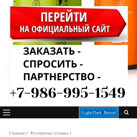
Light/Dark Button
ОСНОВНОЕ
МЕНЮ
Главная
Фуллерены отзывы