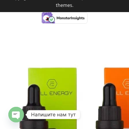
themes.
Напишите нам тут
OPEN