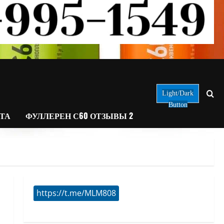
Light/Dark
Button
АТА
ФУЛЛЕРЕН С60 ОТЗЫВЫ 2
https://t.me/MLM808