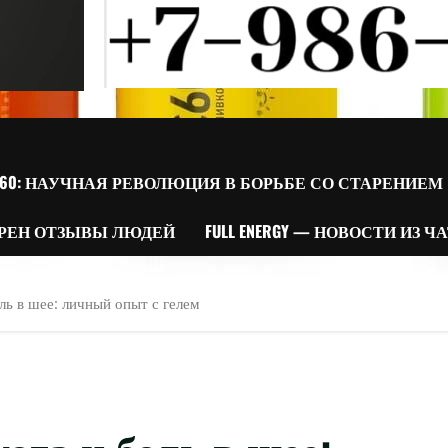
60: НАУЧНАЯ РЕВОЛЮЦИЯ В БОРЬБЕ СО СТАРЕНИЕМ
РЕН ОТЗЫВЫ ЛЮДЕЙ
FULL ENERGY — НОВОСТИ ИЗ Ч
ль в шее: личный опыт с гелем
ога и боль в шее: