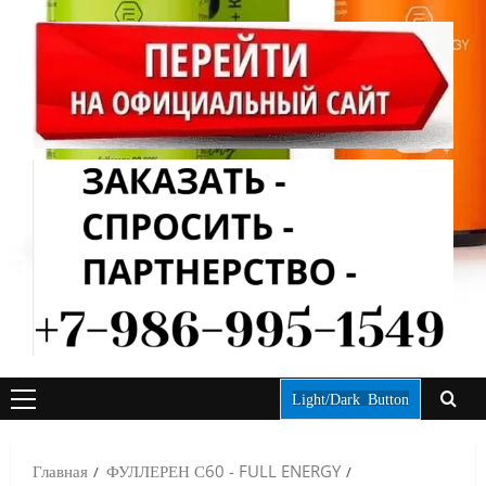
Light/Dark Button
ОСНОВНОЕ
МЕНЮ
Главная
ФУЛЛЕРЕН С60 - FULL ENERGY