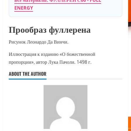
Все материалы: ФУЛЛЕРЕН С60 - FULL
ENERGY
Прообраз фуллерена
Рисунок Леонардо Да Винчи.
Иллюстрация к изданию «О божественной
пропорции», автор Лука Пачоли. 1498 г.
ABOUT THE AUTHOR