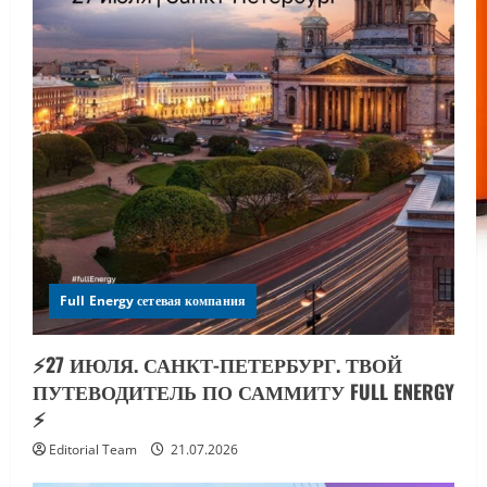
Full Energy сетевая компания
⚡️27 ИЮЛЯ. САНКТ-ПЕТЕРБУРГ. ТВОЙ
ПУТЕВОДИТЕЛЬ ПО САММИТУ FULL ENERGY
⚡️
Editorial Team
21.07.2026