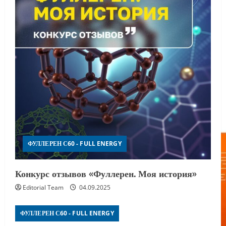
ФУЛЛЕРЕН С60 - FULL ENERGY
Конкурс отзывов «Фуллерен. Моя история»
Editorial Team
04.09.2025
ФУЛЛЕРЕН С60 - FULL ENERGY