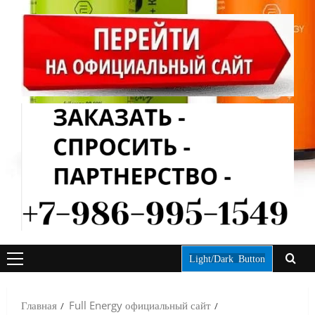
Light/Dark Button
ОСНОВНОЕ
МЕНЮ
Главная
Full Energy официальный сайт