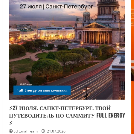
Full Energy сетевая компания
⚡️27 ИЮЛЯ. САНКТ-ПЕТЕРБУРГ. ТВОЙ
ПУТЕВОДИТЕЛЬ ПО САММИТУ FULL ENERGY
⚡️
Editorial Team
21.07.2026