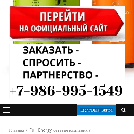
Light/Dark Button
ОСНОВНОЕ
МЕНЮ
Главная
Full Energy сетевая компания