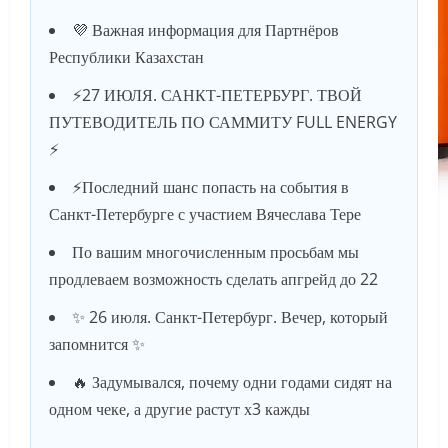
💜 Важная информация для Партнёров
Республики Казахстан
⚡️27 ИЮЛЯ. САНКТ-ПЕТЕРБУРГ. ТВОЙ
ПУТЕВОДИТЕЛЬ ПО САММИТУ FULL ENERGY
⚡️
⚡️Последний шанс попасть на события в
Санкт-Петербурге с участием Вячеслава Тере
По вашим многочисленным просьбам мы
продлеваем возможность сделать апгрейд до 22
✨ 26 июля. Санкт-Петербург. Вечер, который
запомнится ✨
🔥 Задумывался, почему одни годами сидят на
одном чеке, а другие растут х3 кажды