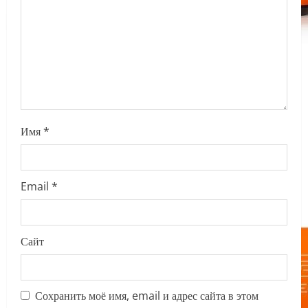
i
o
n
Имя
*
Email
*
Сайт
Сохранить моё имя, email и адрес сайта в этом