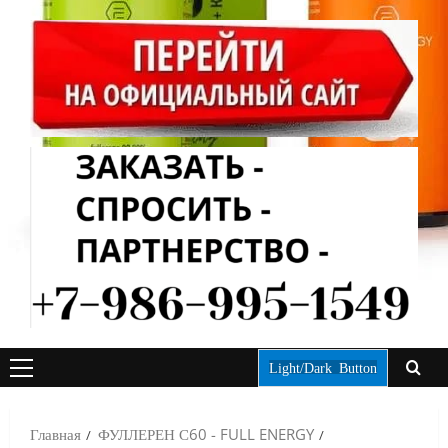
Light/Dark Button
ОСНОВНОЕ
МЕНЮ
Главная
ФУЛЛЕРЕН С60 - FULL ENERGY