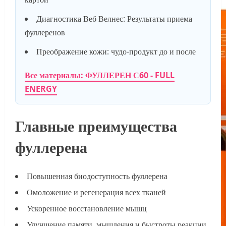
Диагностика Веб Велнес: Результаты приема
фуллеренов
Преображение кожи: чудо-продукт до и после
Все материалы: ФУЛЛЕРЕН С60 - FULL
ENERGY
Главные преимущества
фуллерена
Повышенная биодоступность фуллерена
Омоложение и регенерация всех тканей
Ускоренное восстановление мышц
Улучшение памяти, мышления и быстроты реакции