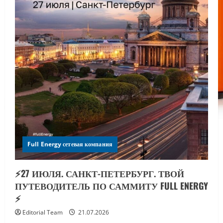
Full Energy сетевая компания
⚡️27 ИЮЛЯ. САНКТ-ПЕТЕРБУРГ. ТВОЙ
ПУТЕВОДИТЕЛЬ ПО САММИТУ FULL ENERGY
⚡️
Editorial Team
21.07.2026