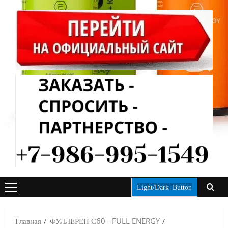
Light/Dark Button
ОСНОВНОЕ
МЕНЮ
Главная
ФУЛЛЕРЕН С60 - FULL ENERGY