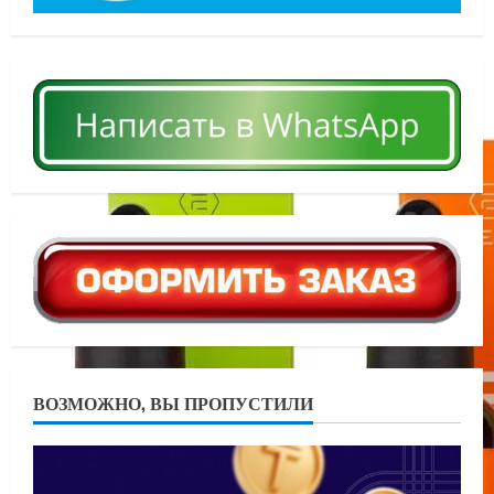
ВОЗМОЖНО, ВЫ ПРОПУСТИЛИ