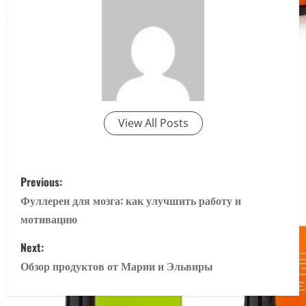
View All Posts
P
Previous:
o
Фуллерен для мозга: как улучшить работу и
мотивацию
s
Next:
t
Обзор продуктов от Марии и Эльвиры
n