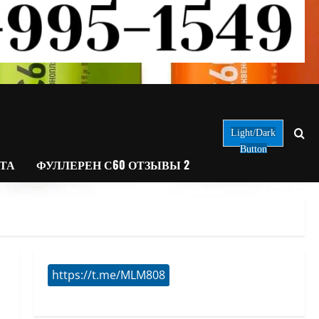
Light/Dark
Button
АТА
ФУЛЛЕРЕН С60 ОТЗЫВЫ 2
https://t.me/MLM808