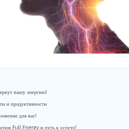
вернут вашу энергию!
сти и продуктивности
новение для вас!
ров Full Energy и путь к успеху!