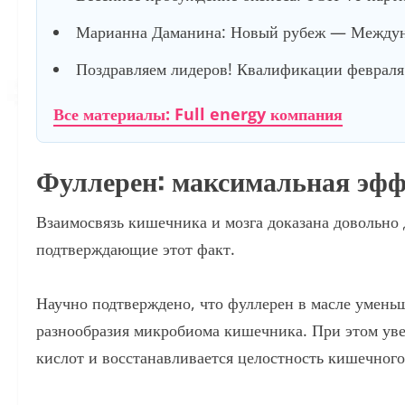
Марианна Даманина: Новый рубеж — Междуна
Поздравляем лидеров! Квалификации февраля 
Все материалы: Full energy компания
Фуллерен: максимальная эффе
Взаимосвязь кишечника и мозга доказана довольно 
подтверждающие этот факт.
Научно подтверждено, что фуллерен в масле умень
разнообразия микробиома кишечника. При этом ув
кислот и восстанавливается целостность кишечного