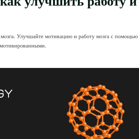
 мозга. Улучшайте мотивацию и работу мозга с помощью
е мотивированными.