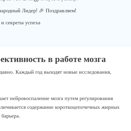
родный Лидер! 🎉 Поздравляем!
и секреты успеха
ктивность в работе мозга
давно. Каждый год выходят новые исследования,
шает нейровоспаление мозга путем регулирования
еличивается содержание короткоцепочечных жирных
 барьера.