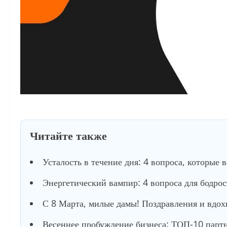
Читайте также
Усталость в течение дня: 4 вопроса, которые 
Энергетический вампир: 4 вопроса для бодро
С 8 Марта, милые дамы! Поздравления и вдох
Весеннее пробуждение бизнеса: ТОП-10 партне