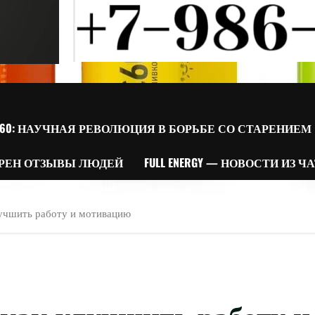
60: НАУЧНАЯ РЕВОЛЮЦИЯ В БОРЬБЕ СО СТАРЕНИЕМ
РЕН ОТЗЫВЫ ЛЮДЕЙ
FULL ENERGY — НОВОСТИ ИЗ Ч
лучшить работу и мотивацию
 как улучшить работу и