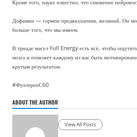
Кроме того, науке известно, что снижение нейров
Дофамин — гормон предвкушения, желаний. Он моти
больше того, что мы имеем.
В триаде масел Full Energy есть всё, чтобы ощути
мозга и поможет каждому из вас быть мотивирован
крутым результатом.
#ФуллеренС60
ABOUT THE AUTHOR
View All Posts