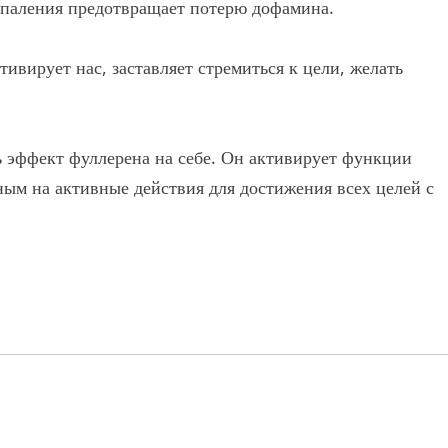
оспаления предотвращает потерю дофамина.
вирует нас, заставляет стремиться к цели, желать
ть эффект фуллерена на себе. Он активирует функции
ным на активные действия для достижения всех целей с