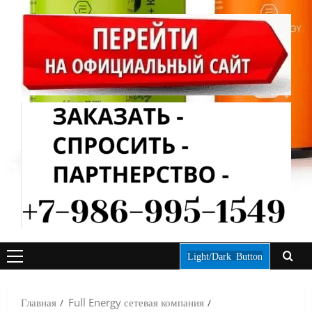
Light/Dark Button
ОСНОВНОЕ
МЕНЮ
Главная
Full Energy сетевая компания