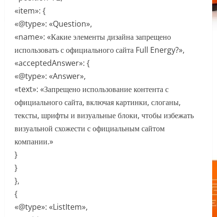
«item»: {
«@type»: «Question»,
«name»: «Какие элементы дизайна запрещено
использовать с официального сайта Full Energy?»,
«acceptedAnswer»: {
«@type»: «Answer»,
«text»: «Запрещено использование контента с
официального сайта, включая картинки, слоганы,
тексты, шрифты и визуальные блоки, чтобы избежать
визуальной схожести с официальным сайтом
компании.»
}
}
},
{
«@type»: «ListItem»,