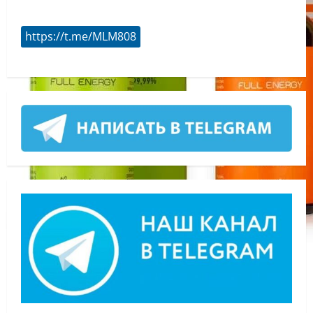
https://t.me/MLM808