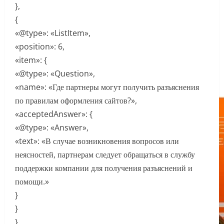
},
{
«@type»: «ListItem»,
«position»: 6,
«item»: {
«@type»: «Question»,
«name»: «Где партнеры могут получить разъяснения
по правилам оформления сайтов?»,
«acceptedAnswer»: {
«@type»: «Answer»,
«text»: «В случае возникновения вопросов или
неясностей, партнерам следует обращаться в службу
поддержки компании для получения разъяснений и
помощи.»
}
}
}