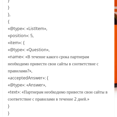
}
}
},
{
«@type»: «ListItem»,
«position»: 5,
«item»: {
«@type»: «Question»,
«name»: «В течение какого срока партнерам
необходимо привести свои сайты в соответствие с
правилами?»,
«acceptedAnswer»: {
«@type»: «Answer»,
«text»: «Партнерам необходимо привести свои сайты в
соответствие с правилами в течение 2 дней.»
}
}