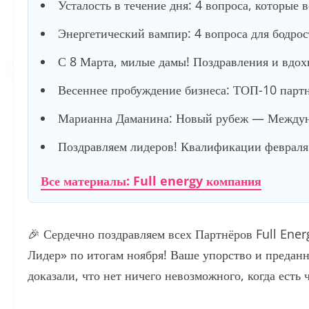
Усталость в течение дня: 4 вопроса, которые 
Энергетический вампир: 4 вопроса для бодро
С 8 Марта, милые дамы! Поздравления и вдох
Весеннее пробуждение бизнеса: ТОП-10 партне
Марианна Даманина: Новый рубеж — Междуна
Поздравляем лидеров! Квалификации февраля 
Все материалы: Full energy компания
🎉 Сердечно поздравляем всех Партнёров Full Ene
Лидер» по итогам ноября! Ваше упорство и преданн
доказали, что нет ничего невозможного, когда есть 