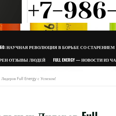
60: НАУЧНАЯ РЕВОЛЮЦИЯ В БОРЬБЕ СО СТАРЕНИЕМ
РЕН ОТЗЫВЫ ЛЮДЕЙ
FULL ENERGY — НОВОСТИ ИЗ Ч
Лидеров Full Energy с Успехом!
льных Лидеров Full