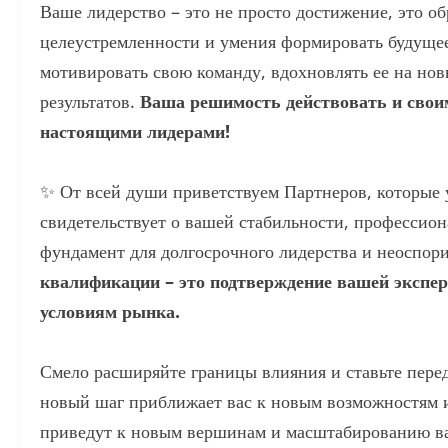
Ваше лидерство – это не просто достижение, это о
целеустремленности и умения формировать будуще
мотивировать свою команду, вдохновлять ее на но
результатов.
Ваша решимость действовать и своим 
настоящими лидерами!
✨ От всей души приветствуем Партнеров, которые
свидетельствует о вашей стабильности, профессио
фундамент для долгосрочного лидерства и неоспор
квалификации – это подтверждение вашей экспе
условиям рынка.
Смело расширяйте границы влияния и ставьте перед
новый шаг приближает вас к новым возможностям и
приведут к новым вершинам и масштабированию в