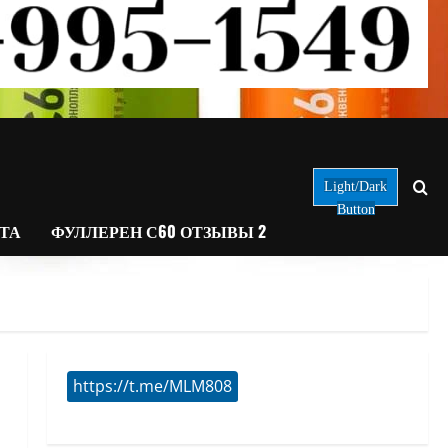
Light/Dark
Button
АТА
ФУЛЛЕРЕН С60 ОТЗЫВЫ 2
https://t.me/MLM808