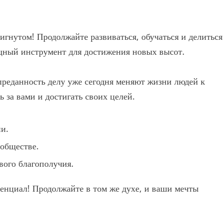
игнутом! Продолжайте развиваться, обучаться и делиться
щный инструмент для достижения новых высот.
преданность делу уже сегодня меняют жизни людей к
 за вами и достигать своих целей.
ии.
обществе.
ого благополучия.
тенциал! Продолжайте в том же духе, и ваши мечты