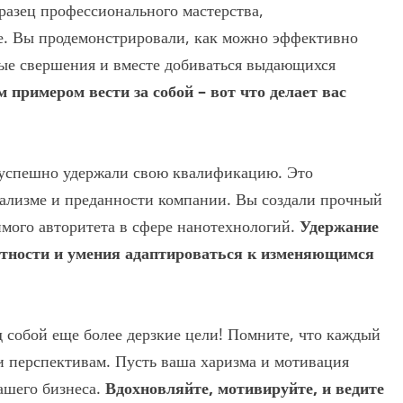
бразец профессионального мастерства,
е. Вы продемонстрировали, как можно эффективно
вые свершения и вместе добиваться выдающихся
примером вести за собой – вот что делает вас
 успешно удержали свою квалификацию. Это
нализме и преданности компании. Вы создали прочный
имого авторитета в сфере нанотехнологий.
Удержание
ртности и умения адаптироваться к изменяющимся
 собой еще более дерзкие цели! Помните, что каждый
 перспективам. Пусть ваша харизма и мотивация
ашего бизнеса.
Вдохновляйте, мотивируйте, и ведите