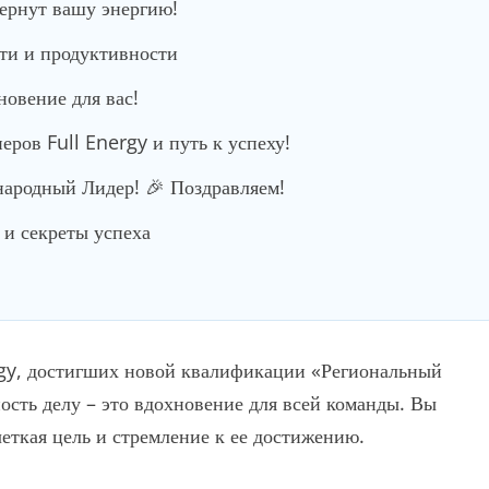
вернут вашу энергию!
сти и продуктивности
новение для вас!
ров Full Energy и путь к успеху!
родный Лидер! 🎉 Поздравляем!
и секреты успеха
rgy, достигших новой квалификации «Региональный
ость делу – это вдохновение для всей команды. Вы
четкая цель и стремление к ее достижению.