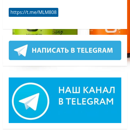
https://t.me/MLM808