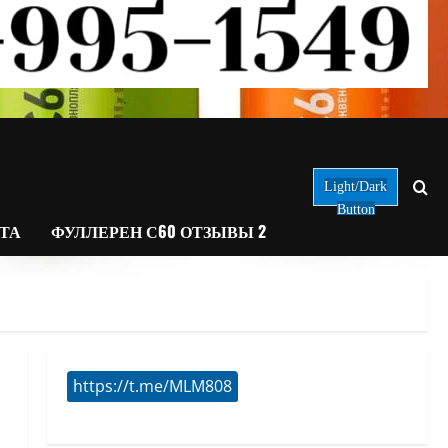
Light/Dark
Button
АТА
ФУЛЛЕРЕН С60 ОТЗЫВЫ 2
https://t.me/MLM808