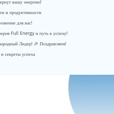
вернут вашу энергию!
сти и продуктивности
новение для вас!
ров Full Energy и путь к успеху!
родный Лидер! 🎉 Поздравляем!
и секреты успеха