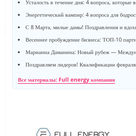
Усталость в течение дня: 4 вопроса, которые 
Энергетический вампир: 4 вопроса для бодро
С 8 Марта, милые дамы! Поздравления и вдох
Весеннее пробуждение бизнеса: ТОП-10 партне
Марианна Даманина: Новый рубеж — Междуна
Поздравляем лидеров! Квалификации февраля 
Все материалы: Full energy компания