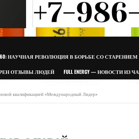
60: НАУЧНАЯ РЕВОЛЮЦИЯ В БОРЬБЕ СО СТАРЕНИЕМ
РЕН ОТЗЫВЫ ЛЮДЕЙ
FULL ENERGY — НОВОСТИ ИЗ Ч
 новой квалификацией «Международный Лидер»
ров с новой