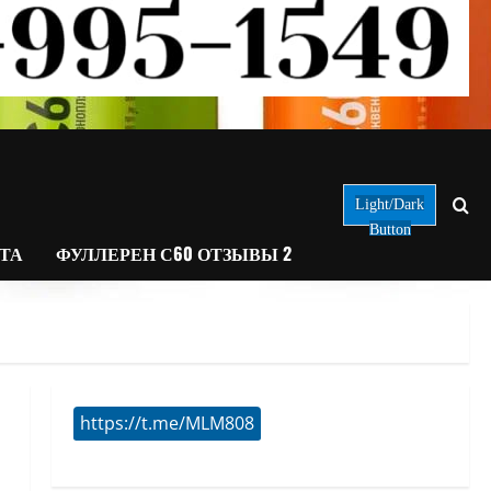
Light/Dark
Button
АТА
ФУЛЛЕРЕН С60 ОТЗЫВЫ 2
https://t.me/MLM808