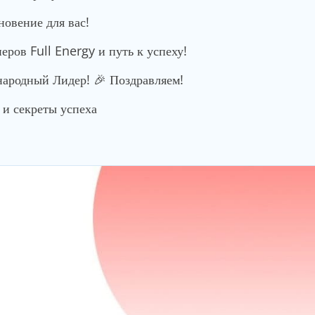
новение для вас!
ров Full Energy и путь к успеху!
родный Лидер! 🎉 Поздравляем!
и секреты успеха