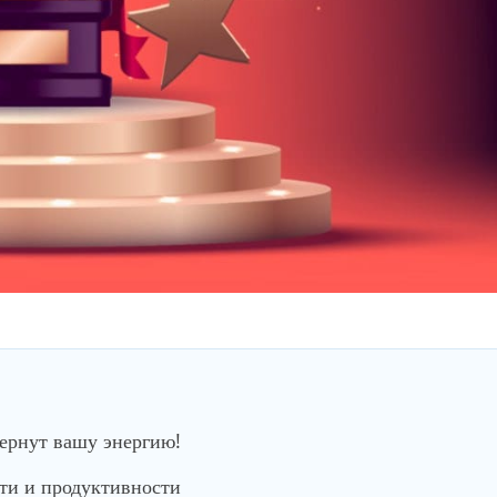
вернут вашу энергию!
сти и продуктивности