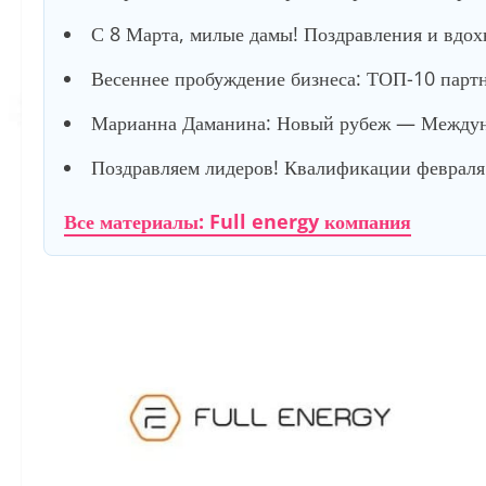
С 8 Марта, милые дамы! Поздравления и вдох
Весеннее пробуждение бизнеса: ТОП-10 партне
Марианна Даманина: Новый рубеж — Междуна
Поздравляем лидеров! Квалификации февраля 
Все материалы: Full energy компания