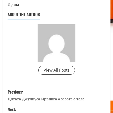
Ирина
ABOUT THE AUTHOR
View All Posts
P
Previous:
o
Цитата Джулиуса Ирвинга о заботе о теле
s
Next: