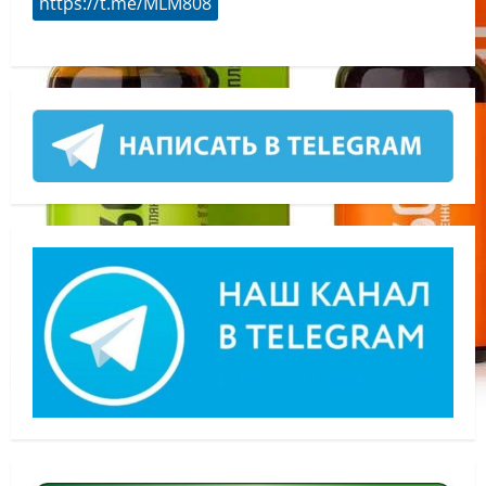
https://t.me/MLM808