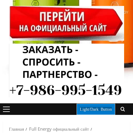
Light/Dark Button
ОСНОВНОЕ
МЕНЮ
Главная
Full Energy официальный сайт