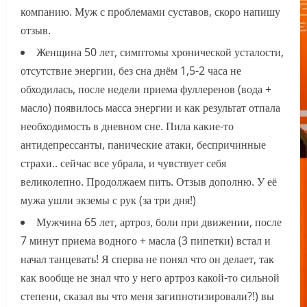
компанию. Муж с проблемами суставов, скоро напишу
отзыв.
Женщина 50 лет, симптомы хронической усталости,
отсутствие энергии, без сна днём 1,5-2 часа не
обходилась, после недели приема фуллеренов (вода +
масло) появилось масса энергии и как результат отпала
необходимость в дневном сне. Пила какие-то
антидепрессанты, панические атаки, беспричинные
страхи.. сейчас все убрала, и чувствует себя
великолепно. Продолжаем пить. Отзыв дополню. У её
мужа ушли экземы с рук (за три дня!)
Мужчина 65 лет, артроз, боли при движении, после
7 минут приема водного + масла (3 пипетки) встал и
начал танцевать! Я сперва не понял что он делает, так
как вообще не знал что у него артроз какой-то сильной
степени, сказал вы что меня загипнотизировали?!) вы