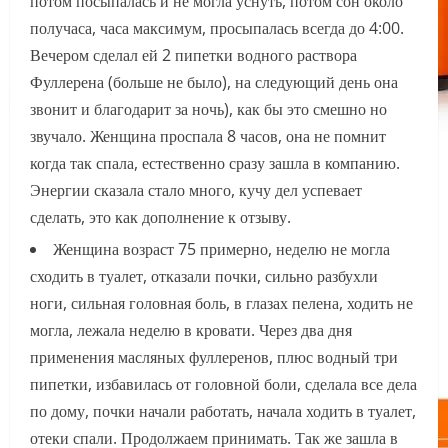
потом посыпалась и не могла уснуть, потом сон около
получаса, часа максимум, просыпалась всегда до 4:00.
Вечером сделал ей 2 пипетки водного раствора
Фуллерена (больше не было), на следующий день она
звонит и благодарит за ночь), как бы это смешно но
звучало. Женщина проспала 8 часов, она не помнит
когда так спала, естественно сразу зашла в компанию.
Энергии сказала стало много, кучу дел успевает
сделать, это как дополнение к отзыву.
Женщина возраст 75 примерно, неделю не могла
сходить в туалет, отказали почки, сильно разбухли
ноги, сильная головная боль, в глазах пелена, ходить не
могла, лежала неделю в кровати. Через два дня
применения масляных фуллеренов, плюс водный три
пипетки, избавилась от головной боли, сделала все дела
по дому, почки начали работать, начала ходить в туалет,
отеки спали. Продолжаем принимать. Так же зашла в