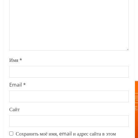
i
o
n
Имя
*
Email
*
Сайт
Сохранить моё имя, email и адрес сайта в этом