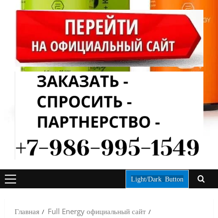
Light/Dark Button
ОСНОВНОЕ
МЕНЮ
Главная
Full Energy официальный сайт