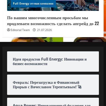
Full Energy сетевая компания
По вашим многочисленным просьбам мы
продлеваем возможность сделать апгрейд до 22
Editorial Team
21.07.2026
Идея продуктов Full Energy: Инновации и
бизнес-возможности
Февраль: Перезагрузка и Финансовый
Прорыв с Вячеславом Терентьевым! 🚀
Aqua Power: Инновационный фуллерен для