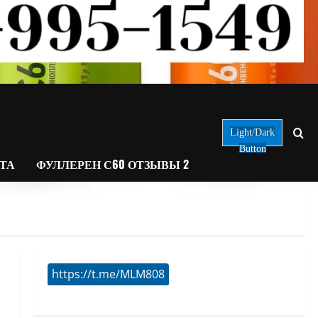
Light/Dark
Button
АТА
ФУЛЛЕРЕН С60 ОТЗЫВЫ 2
https://t.me/MLM808