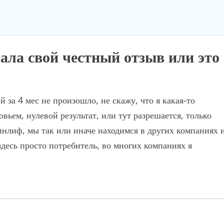
зала свой честный отзыв или это
 за 4 мес не произошло, не скажу, что я какая-то
овьем, нулевой результат, или тут разрешается, только
инлиф, мы так или иначе находимся в других компаниях 
здесь просто потребитель, во многих компаниях я