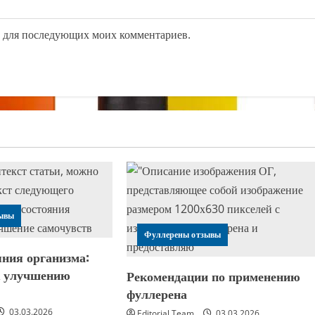
ре для последующих моих комментариев.
ывы
Фуллерены отзывы
яния организма:
к улучшению
Рекомендации по применению
я
фуллерена
03.03.2026
Editorial Team
03.03.2026