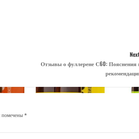
Next
Отзывы о фуллерене С60: Пояснения 
рекомендаци
я помечены
*