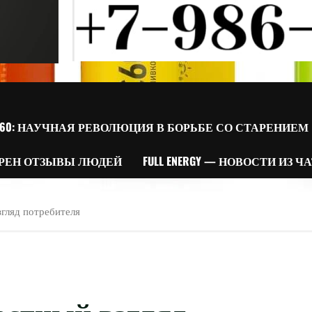
60: НАУЧНАЯ РЕВОЛЮЦИЯ В БОРЬБЕ СО СТАРЕНИЕМ
РЕН ОТЗЫВЫ ЛЮДЕЙ
FULL ENERGY — НОВОСТИ ИЗ Ч
згляд потребителя
естный взгляд