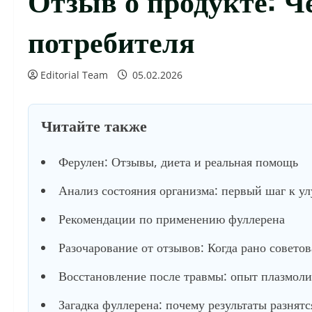
потребителя
Editorial Team
05.02.2026
Читайте также
Ферулен: Отзывы, диета и реальная помощь
Анализ состояния организма: первый шаг к у
Рекомендации по применению фуллерена
Разочарование от отзывов: Когда рано советов
Восстановление после травмы: опыт плазмол
Загадка фуллерена: почему результаты разнятс