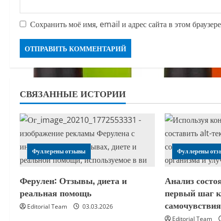
Сохранить моё имя, email и адрес сайта в этом браузе
СВЯЗАННЫЕ ИСТОРИИ
Фуллерены отзывы
Фуллерены отз
Ферулен: Отзывы, диета и
Анализ состо
реальная помощь
первый шаг 
самочувстви
Editorial Team
03.03.2026
Editorial Team