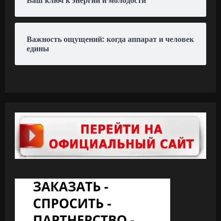
Ваш ключ к энергии и молодости
Важность ощущений: когда аппарат и человек
едины