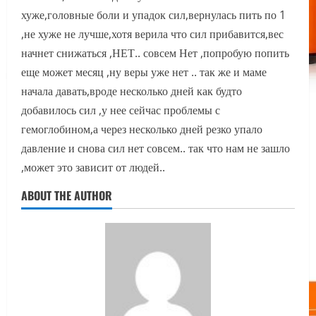
хуже,головные боли и упадок сил,вернулась пить по 1
,не хуже не лучше,хотя верила что сил прибавится,вес
начнет снижаться ,НЕТ.. совсем Нет ,попробую попить
еще может месяц ,ну веры уже нет .. так же и маме
начала давать,вроде несколько дней как будто
добавилось сил ,у нее сейчас проблемы с
гемоглобином,а через несколько дней резко упало
давление и снова сил нет совсем.. так что нам не зашло
,может это зависит от людей..
ABOUT THE AUTHOR