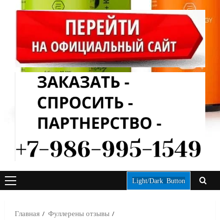
Light/Dark Button
ОСНОВНОЕ
МЕНЮ
Главная
Фуллерены отзывы