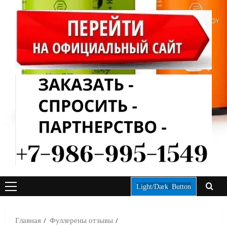
Light/Dark Button
ОСНОВНОЕ
МЕНЮ
Главная
Фуллерены отзывы