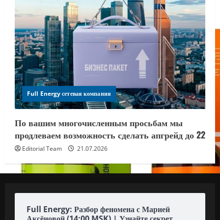
Full Energy сетевая компания
По вашим многочисленным просьбам мы
продлеваем возможность сделать апгрейд до 22
Editorial Team
21.07.2026
Full Energy: Разбор феномена с Марией
Аксёновой (14:00 MSK) | Узнайте секрет