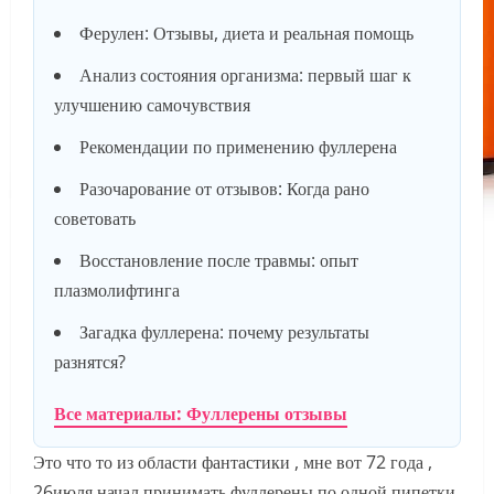
Ферулен: Отзывы, диета и реальная помощь
Анализ состояния организма: первый шаг к
улучшению самочувствия
Рекомендации по применению фуллерена
Разочарование от отзывов: Когда рано
советовать
Восстановление после травмы: опыт
плазмолифтинга
Загадка фуллерена: почему результаты
разнятся?
Все материалы: Фуллерены отзывы
Это что то из области фантастики , мне вот 72 года ,
26июля начал принимать фуллерены по одной пипетки