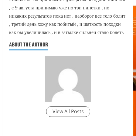
, с 9 августа принимаю уже по три пипетки , но
никаких результатов пока нет , наоборот все тело болит
, третий день хожу как побитый , и шаткость походки
как бы увеличилась , и в затылке сильней стало болеть
ABOUT THE AUTHOR
View All Posts
P