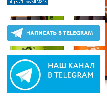
https://t.me/MLM808