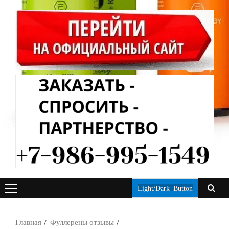
Light/Dark Button
ОСНОВНОЕ
МЕНЮ
Главная
Фуллерены отзывы