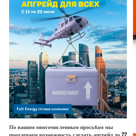
Full Energy сетевая компания
По вашим многочисленным просьбам мы
продлеваем возможность сделать апгрейд до 22