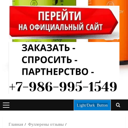
Light/Dark Button
ОСНОВНОЕ
МЕНЮ
Главная
Фуллерены отзывы