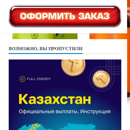
ВОЗМОЖНО, ВЫ ПРОПУСТИЛИ