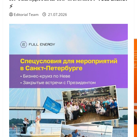
⚡️
Editorial Team
21.07.2026