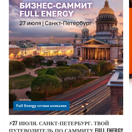
Full Energy сетевая компания
⚡️27 ИЮЛЯ. САНКТ-ПЕТЕРБУРГ. ТВОЙ
ПУТЕВОДИТЕЛЬ ПО САММИТУ FULL ENERGY