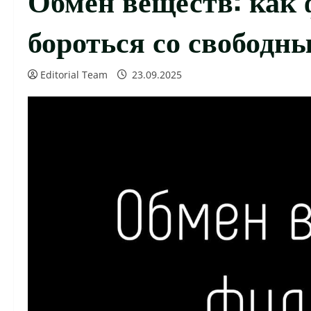
бороться со свободн
Editorial Team
23.09.2025