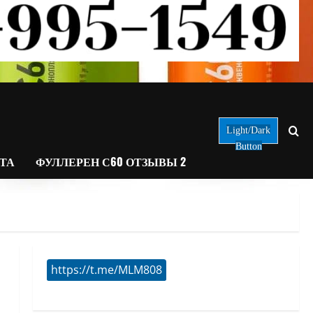
Light/Dark
Button
АТА
ФУЛЛЕРЕН С60 ОТЗЫВЫ 2
https://t.me/MLM808