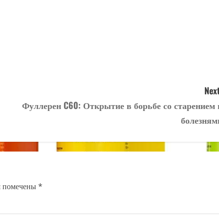
Next
Фуллерен C60: Открытие в борьбе со старением 
болезням
я помечены
*