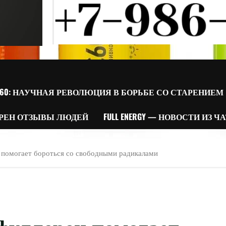
60: НАУЧНАЯ РЕВОЛЮЦИЯ В БОРЬБЕ СО СТАРЕНИЕМ
РЕН ОТЗЫВЫ ЛЮДЕЙ
FULL ENERGY — НОВОСТИ ИЗ Ч
 помогает бороться со свободными радикалами
фуллерен помогает