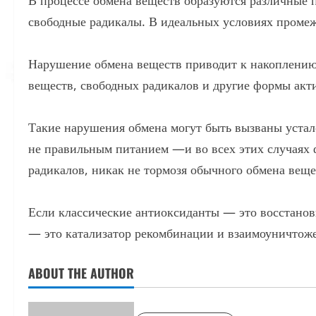
свободные радикалы. В идеальных условиях проме
Нарушение обмена веществ приводит к накоплению
веществ, свободных радикалов и другие формы акт
Такие нарушения обмена могут быть вызваны устал
не правильным питанием —и во всех этих случаях 
радикалов, никак не тормозя обычного обмена веще
Если классические антиоксиданты — это восстанови
— это катализатор рекомбинации и взаимоуничтожен
ABOUT THE AUTHOR