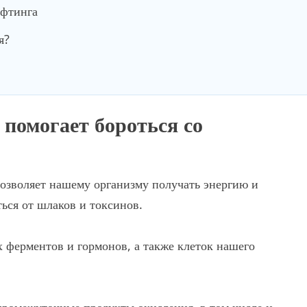
ифтинга
я?
 помогает бороться со
озволяет нашему организму получать энергию и
ься от шлаков и токсинов.
 ферментов и гормонов, а также клеток нашего
промежуточные продукты окисления, в том числе и