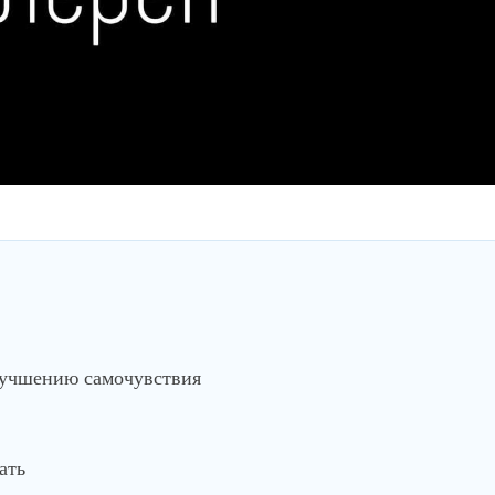
лучшению самочувствия
ать