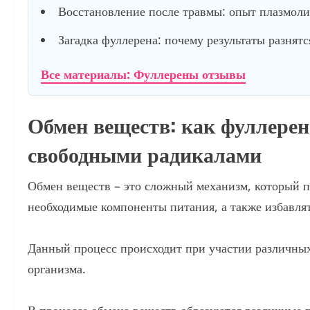
Восстановление после травмы: опыт плазмол
Загадка фуллерена: почему результаты разнятс
Все материалы: Фуллерены отзывы
Обмен веществ: как фуллерен
свободными радикалами
Обмен веществ – это сложный механизм, который п
необходимые компоненты питания, а также избавлят
Данный процесс происходит при участии различных
организма.
В процессе обмена веществ образуются различные 