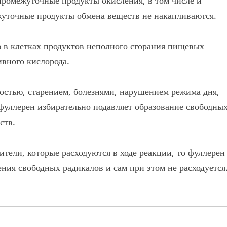
жуточные продукты обмена веществ не накапливаются.
 в клетках продуктов неполного сгорания пищевых
ивного кислорода.
остью, старением, болезнями, нарушением режима дня,
фуллерен избирательно подавляет образование свободны
ств.
тели, которые расходуются в ходе реакции, то фуллерен
ия свободных радикалов и сам при этом не расходуется