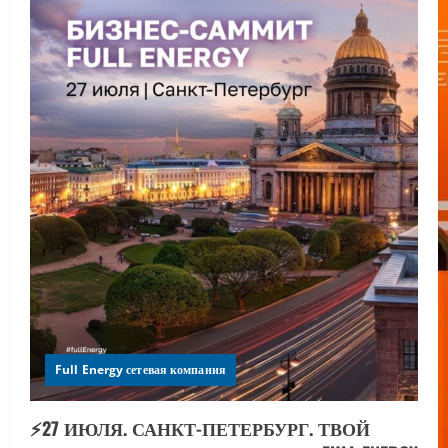
Full Energy сетевая компания
⚡️27 ИЮЛЯ. САНКТ-ПЕТЕРБУРГ. ТВОЙ