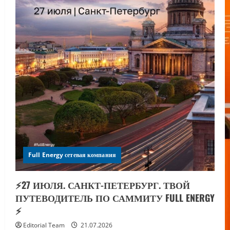
Full Energy сетевая компания
⚡️27 ИЮЛЯ. САНКТ-ПЕТЕРБУРГ. ТВОЙ
ПУТЕВОДИТЕЛЬ ПО САММИТУ FULL ENERGY
⚡️
Editorial Team
21.07.2026