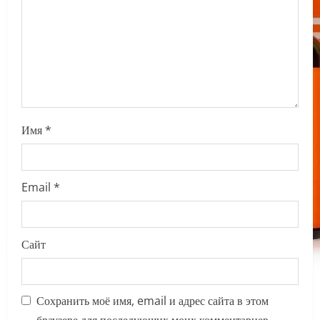
o
n
Имя
*
Email
*
Сайт
Сохранить моё имя, email и адрес сайта в этом