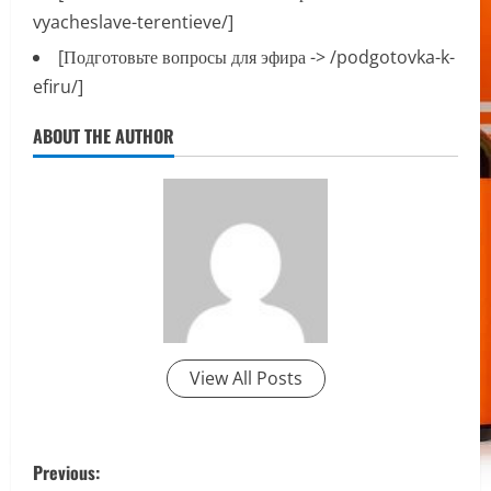
vyacheslave-terentieve/]
[Подготовьте вопросы для эфира -> /podgotovka-k-
efiru/]
ABOUT THE AUTHOR
View All Posts
P
Previous: