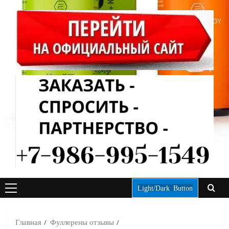
Light/Dark Button
ОСНОВНОЕ
МЕНЮ
Главная
Фуллерены отзывы