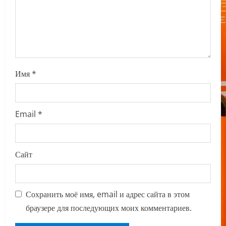
o
n
Имя
*
Email
*
Сайт
Сохранить моё имя, email и адрес сайта в этом
браузере для последующих моих комментариев.