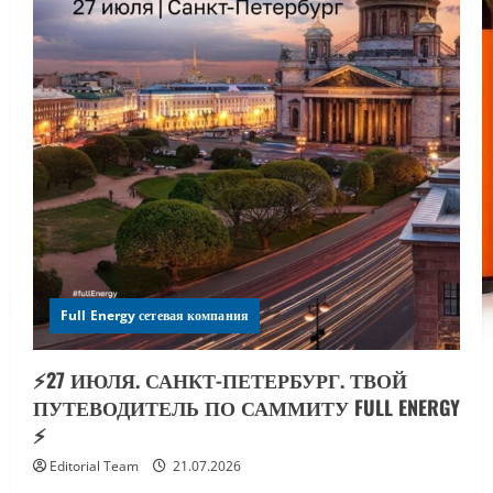
Full Energy сетевая компания
⚡️27 ИЮЛЯ. САНКТ-ПЕТЕРБУРГ. ТВОЙ
ПУТЕВОДИТЕЛЬ ПО САММИТУ FULL ENERGY
⚡️
Editorial Team
21.07.2026