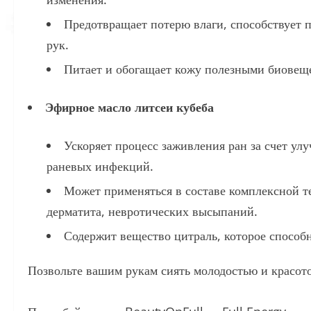
Предотвращает потерю влаги, способствует 
рук.
Питает и обогащает кожу полезными биовещ
Эфирное масло литсеи кубеба
Ускоряет процесс заживления ран за счет ул
раневых инфекций.
Может применяться в составе комплексной т
дерматита, невротических высыпаний.
Содержит вещество цитраль, которое способ
Позвольте вашим рукам сиять молодостью и красот