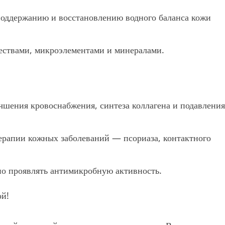
поддержанию и восстановлению водного баланса кожи
ествами, микроэлементами и минералами.
учшения кровоснабжения, синтеза коллагена и подавления
ерапии кожных заболеваний — псориаза, контактного
но проявлять антимикробную активность.
ой!