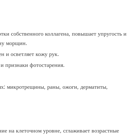
тки собственного коллагена, повышает упругость и
ину морщин.
н и осветляет кожу рук.
 и признаки фотостарения.
х: микротрещины, раны, ожоги, дерматиты,
ие на клеточном уровне, сглаживает возрастные