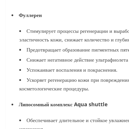
Фуллерен
Стимулирует процессы регенерации и вырабо
эластичность кожи, снижает количество и глуб
Предотвращает образование пигментных пяте
Снижает негативное действие ультрафиолета
Успокаивает воспаления и покраснения.
Ускоряет регенерацию кожи при повреждения
косметологические процедуры.
Липосомный комплекс Aqua shuttle
Обеспечивает длительное и стойкое увлажнен
изменения.