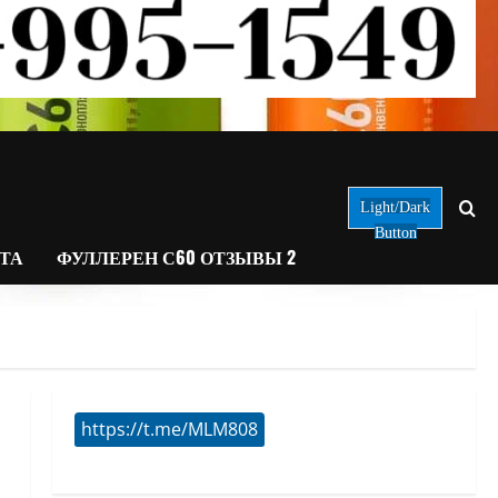
Light/Dark
Button
АТА
ФУЛЛЕРЕН С60 ОТЗЫВЫ 2
https://t.me/MLM808