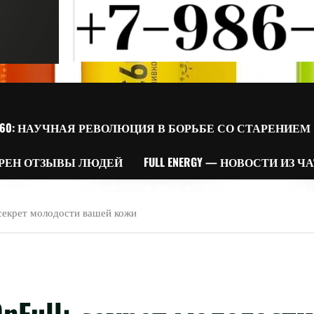
60: НАУЧНАЯ РЕВОЛЮЦИЯ В БОРЬБЕ СО СТАРЕНИЕМ
РЕН ОТЗЫВЫ ЛЮДЕЙ
FULL ENERGY — НОВОСТИ ИЗ Ч
секрет молодости вашей кожи
nFull: секрет молодости