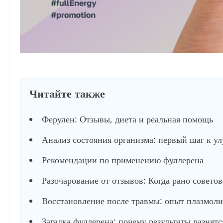
Читайте также
Ферулен: Отзывы, диета и реальная помощь
Анализ состояния организма: первый шаг к у
Рекомендации по применению фуллерена
Разочарование от отзывов: Когда рано советов
Восстановление после травмы: опыт плазмол
Загадка фуллерена: почему результаты разнятс