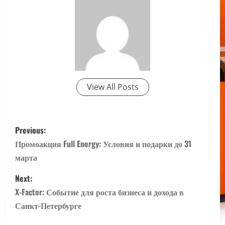
View All Posts
P
Previous:
o
Промоакция Full Energy: Условия и подарки до 31
марта
s
Next:
t
X-Factor: Событие для роста бизнеса и дохода в
n
Санкт-Петербурге