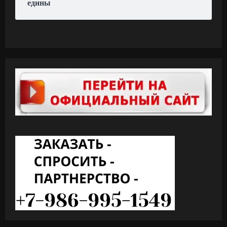
едины