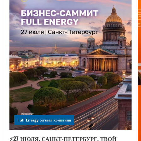
Full Energy сетевая компания
⚡️27 ИЮЛЯ. САНКТ-ПЕТЕРБУРГ. ТВОЙ