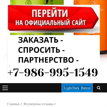
Light/Dark Button
ОСНОВНОЕ
МЕНЮ
Главная
Фуллерены отзывы