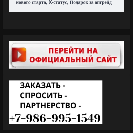
нового старта, X-статус, Подарок за апгрейд