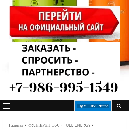
Light/Dark Button
ОСНОВНОЕ
МЕНЮ
Главная
ФУЛЛЕРЕН С60 - FULL ENERGY