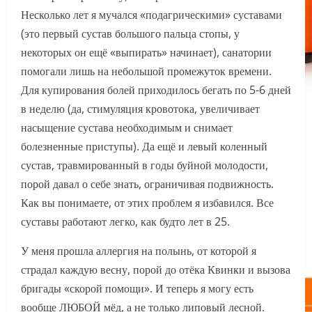
Несколько лет я мучался «‎подагрическими»‎ суставами
(это первый сустав большого пальца стопы, у
некоторых он ещё «‎выпирать»‎ начинает), санатории
помогали лишь на небольшой промежуток времени.
Для купирования болей приходилось бегать по 5-6 дней
в неделю (да, стимуляция кровотока, увеличивает
насыщение сустава необходимым и снимает
болезненные приступы). Да ещё и левый коленный
сустав, травмированный в годы буйной молодости,
порой давал о себе знать, ограничивая подвижность.
Как вы понимаете, от этих проблем я избавился. Все
суставы работают легко, как будто лет в 25.
У меня прошла аллергия на полынь, от которой я
страдал каждую весну, порой до отёка Квинки и вызова
бригады «‎скорой помощи»‎. И теперь я могу есть
вообще ЛЮБОЙ мёд, а не только липовый лесной.