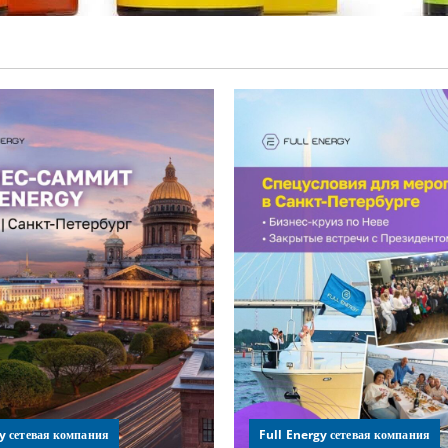
y сетевая компания
Full Energy сетевая компания