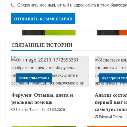
Сохранить моё имя, email и адрес сайта в этом браузе
СВЯЗАННЫЕ ИСТОРИИ
Фуллерены отзывы
Фуллерены отз
Ферулен: Отзывы, диета и
Анализ состо
реальная помощь
первый шаг 
самочувстви
Editorial Team
03.03.2026
Editorial Team