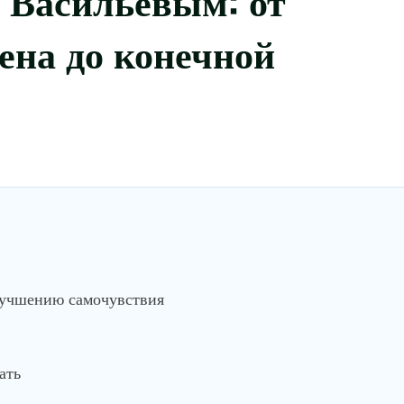
ена до конечной
лучшению самочувствия
ать