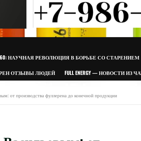
60: НАУЧНАЯ РЕВОЛЮЦИЯ В БОРЬБЕ СО СТАРЕНИЕМ
РЕН ОТЗЫВЫ ЛЮДЕЙ
FULL ENERGY — НОВОСТИ ИЗ Ч
ым: от производства фуллерена до конечной продукции
 Васильевым: от