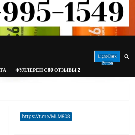
Light/Dark
Button
АТА
ФУЛЛЕРЕН С60 ОТЗЫВЫ 2
https://t.me/MLM808