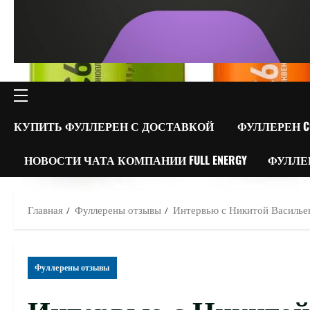
ОСНОВНОЕ
МЕНЮ
КУПИТЬ ФУЛЛЕРЕН С ДОСТАВКОЙ
ФУЛЛЕРЕН C
НОВОСТИ ЧАТА КОМПАНИИ FULL ENERGY
ФУЛЛЕ
Главная
Фуллерены отзывы
Интервью с Никитой Васильев
Фуллерены отзывы
Интервью с Никитой