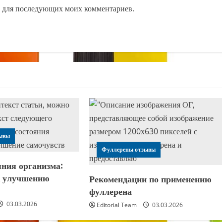
ре для последующих моих комментариев.
ывы
Фуллерены отзывы
яния организма:
к улучшению
Рекомендации по применению
я
фуллерена
03.03.2026
Editorial Team
03.03.2026