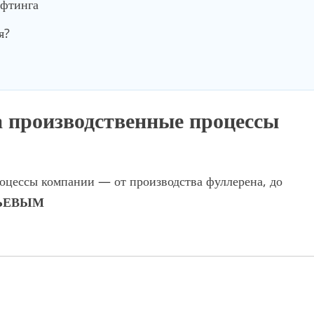
ифтинга
я?
а производственные процессы
оцессы компании — от производства фуллерена, до
ЬЕВЫМ