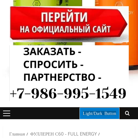
Light/Dark Button
ОСНОВНОЕ
МЕНЮ
Главная
ФУЛЛЕРЕН С60 - FULL ENERGY