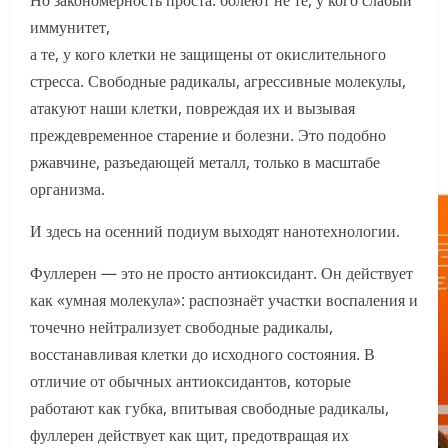
Но закономерность проста: болеют не те, у кого слабый
иммунитет,
а те, у кого клетки не защищены от окислительного
стресса. Свободные радикалы, агрессивные молекулы,
атакуют наши клетки, повреждая их и вызывая
преждевременное старение и болезни. Это подобно
ржавчине, разъедающей металл, только в масштабе
организма.
И здесь на осенний подиум выходят нанотехнологии.
Фуллерен — это не просто антиоксидант. Он действует
как «умная молекула»: распознаёт участки воспаления и
точечно нейтрализует свободные радикалы,
восстанавливая клетки до исходного состояния. В
отличие от обычных антиоксидантов, которые
работают как губка, впитывая свободные радикалы,
фуллерен действует как щит, предотвращая их