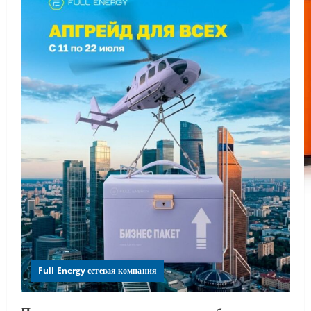
Full Energy сетевая компания
По вашим многочисленным просьбам мы