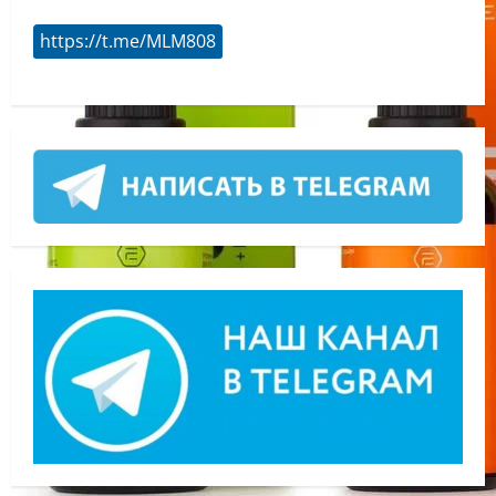
https://t.me/MLM808