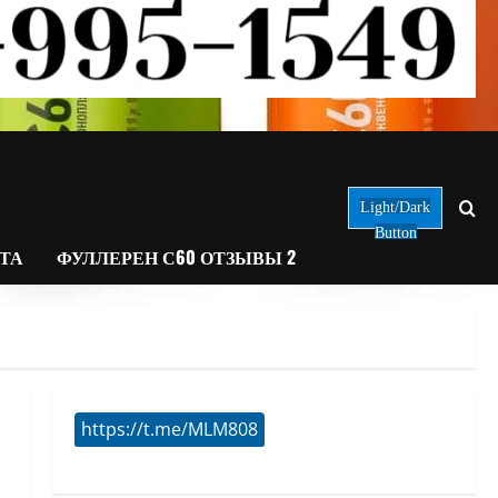
Light/Dark
Button
АТА
ФУЛЛЕРЕН С60 ОТЗЫВЫ 2
https://t.me/MLM808