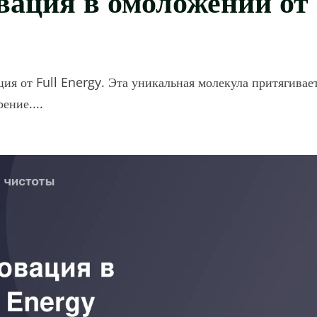
я от Full Energy. Эта уникальная молекула притягивае
ение....