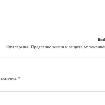
Next
Фуллерены: Продление жизни и защита от токсино
я помечены
*