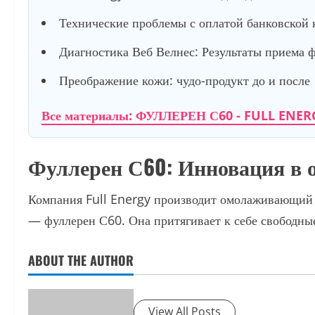
Технические проблемы с оплатой банковской 
Диагностика Веб Велнес: Результаты приема 
Преображение кожи: чудо-продукт до и после
Все материалы: ФУЛЛЕРЕН С60 - FULL ENER
Фуллерен С60: Инновация в ом
Компания Full Energy производит омолаживающий п
— фуллерен С60. Она притягивает к себе свободны
ABOUT THE AUTHOR
View All Posts