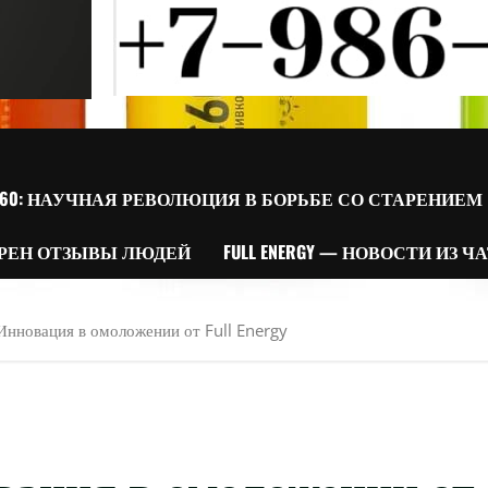
60: НАУЧНАЯ РЕВОЛЮЦИЯ В БОРЬБЕ СО СТАРЕНИЕМ
РЕН ОТЗЫВЫ ЛЮДЕЙ
FULL ENERGY — НОВОСТИ ИЗ Ч
Инновация в омоложении от Full Energy
вация в омоложении от