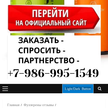
Light/Dark Button
ОСНОВНОЕ
МЕНЮ
Главная
Фуллерены отзывы