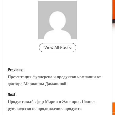
View All Posts
P
Previous:
o
Презентация фуллерена и продуктов компании от
доктора Марианны Даманиной
s
Next:
t
Продуктовый эфир Марии и Эльвиры: Полное
n
руководство по продвижению продукта