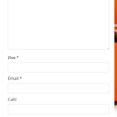
i
o
n
Имя
*
Email
*
Сайт