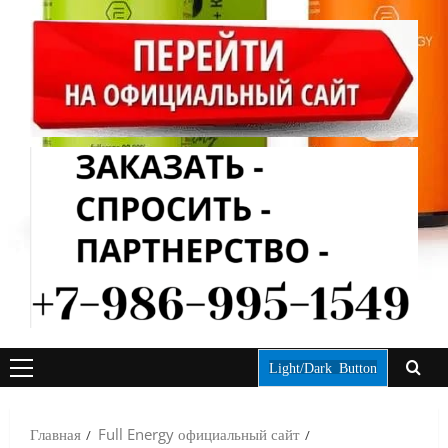
Light/Dark Button
ОСНОВНОЕ
МЕНЮ
Главная
Full Energy официальный сайт