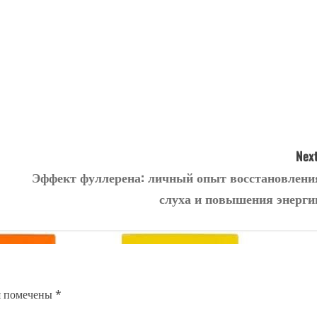
Next
Эффект фуллерена: личный опыт восстановлени
слуха и повышения энерги
я помечены
*