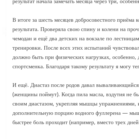
результат начала замечать месяца через три, особе
В итоге за шесть месяцев добросовестного приёма 
результата. Проверяла свою спину и колени на про
чемодан и ещё два детских на вокзале по лестницам
тренировки. После всех этих испытаний чувствова
должно быть при физических нагрузках, особенно, 
спортсменка. Благодаря такому результату я могу те
И ещё. Диастаз после родов давал вываливающийся
(женщины поймут). Когда пила масла, вздутия не б
своим диастазом, укрепляя мышцы упражнениями, и
дополнительную порцию водного фуллерена — мышц
быстрее боль проходит (например, вместо трех дне