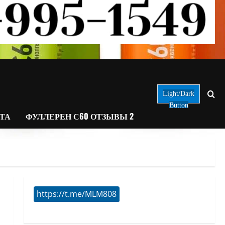
Light/Dark
Button
АТА
ФУЛЛЕРЕН С60 ОТЗЫВЫ 2
https://t.me/MLM808