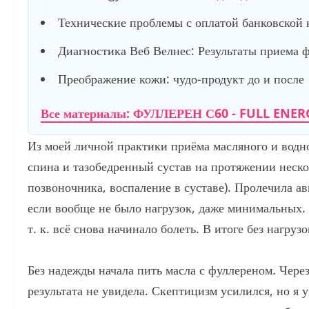
Технические проблемы с оплатой банковской 
Диагностика Веб Велнес: Результаты приема 
Преображение кожи: чудо-продукт до и после
Все материалы: ФУЛЛЕРЕН С60 - FULL ENER
Из моей личной практики приёма масляного и водн
спина и тазобедренный сустав на протяжении неск
позвоночника, воспаление в суставе). Пролечила ав
если вообще не было нагрузок, даже минимальных. Н
т. к. всё снова начинало болеть. В итоге без нагру
Без надежды начала пить масла с фуллереном. Чере
результата не увидела. Скептицизм усилился, но я 