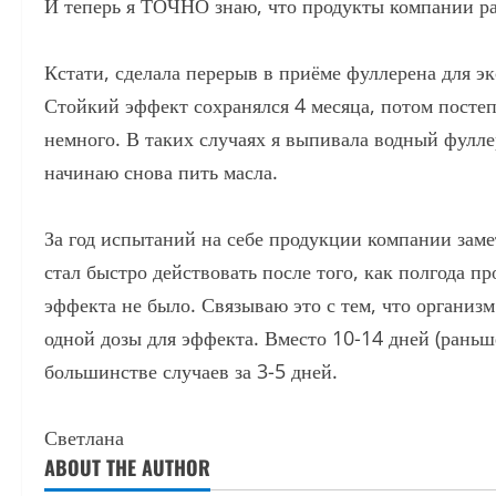
И теперь я ТОЧНО знаю, что продукты компании раб
Кстати, сделала перерыв в приёме фуллерена для э
Стойкий эффект сохранялся 4 месяца, потом постепе
немного. В таких случаях я выпивала водный фулле
начинаю снова пить масла.
За год испытаний на себе продукции компании зам
стал быстро действовать после того, как полгода пр
эффекта не было. Связываю это с тем, что организм
одной дозы для эффекта. Вместо 10-14 дней (рань
большинстве случаев за 3-5 дней.
Светлана
ABOUT THE AUTHOR