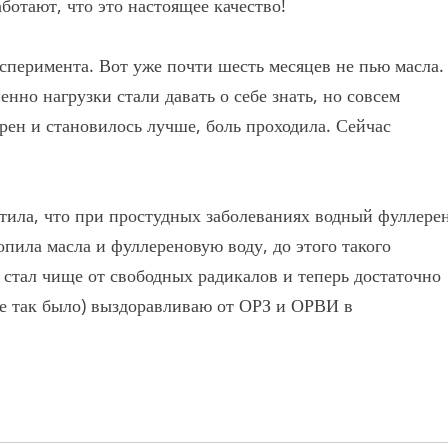
отают, что это настоящее качество!
ксперимента. Вот уже почти шесть месяцев не пью масла.
нно нагрузки стали давать о себе знать, но совсем
рен и становилось лучше, боль проходила. Сейчас
етила, что при простудных заболеваниях водный фуллере
опила масла и фуллереновую воду, до этого такого
 стал чище от свободных радикалов и теперь достаточно
ше так было) выздоравливаю от ОРЗ и ОРВИ в