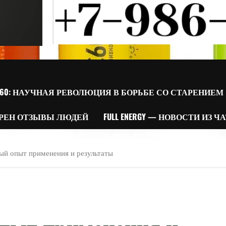
60: НАУЧНАЯ РЕВОЛЮЦИЯ В БОРЬБЕ СО СТАРЕНИЕМ
РЕН ОТЗЫВЫ ЛЮДЕЙ
FULL ENERGY — НОВОСТИ ИЗ Ч
ый опыт применения и результаты
пыт применения и