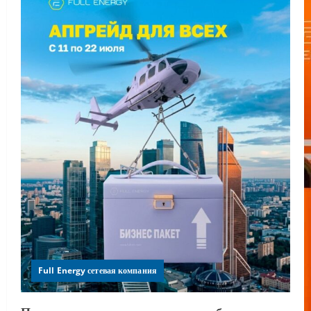
Full Energy сетевая компания
По вашим многочисленным просьбам мы