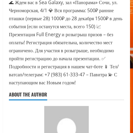
🌊 Ждем вас в Sea Galaxy, зал «Панорама» Сочи, ул.
Черноморская, 4/1 💎 Вся программа: 500₽ ранние
пташки (первые 28) 1000₽ до 28 декабря 1500₽ в день
события (если останутся места, всего 150) 📈
Презентация Full Energy и розыгрыш призов – без
оплаты! Регистрация обязательна, количество мест
ограничено. Для участия в розыгрыше, необходимо
пройти регистрацию до начала презентации. ✅
Подробности и регистрация в нашем чат-боте 📱 Тел/
ватсап/телеграм: +7 (983) 61-333-47 – Павитра 💫 С
наступающим вас Новым годом!
ABOUT THE AUTHOR