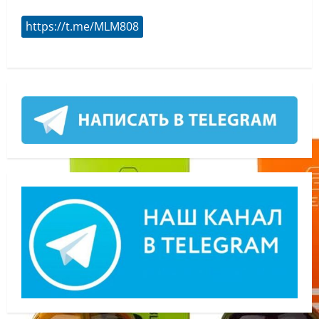
https://t.me/MLM808