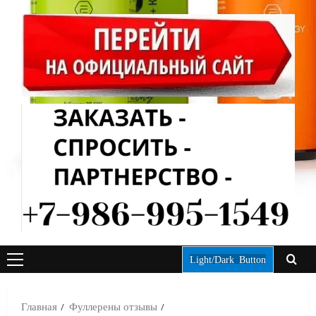
Light/Dark Button
ОСНОВНОЕ
МЕНЮ
Главная
Фуллерены отзывы