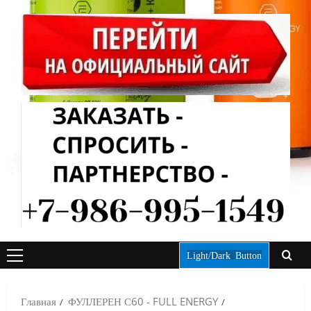
Light/Dark Button
ОСНОВНОЕ
МЕНЮ
Главная
ФУЛЛЕРЕН С60 - FULL ENERGY