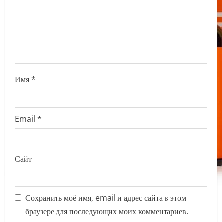
o
n
Имя
*
Email
*
Сайт
Сохранить моё имя, email и адрес сайта в этом
браузере для последующих моих комментариев.