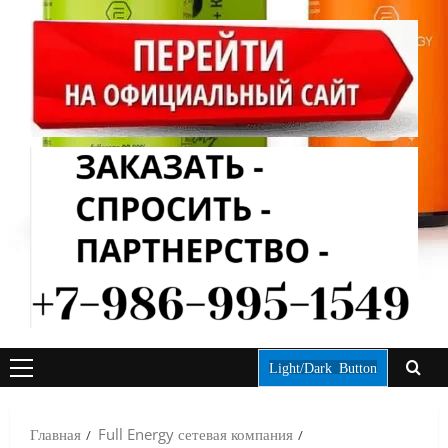
Light/Dark Button
ОСНОВНОЕ
МЕНЮ
Главная
Full Energy сетевая компания