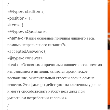
{
«@type»: «ListItem»,
«position»: 1,
«item»: {
«@type»: «Question»,
«name»: «Какие основные причины лишнего веса,
помимо неправильного питания?»,
«acceptedAnswer»: {
«@type»: «Answer»,
«text»: «Основными причинами лишнего веса, помимо
неправильного питания, являются хроническое
воспаление, окислительный стресс и сбои в обмене
веществ. Эти факторы действуют на клеточном уровне
и могут способствовать набору веса даже при
умеренном потреблении калорий.»
}