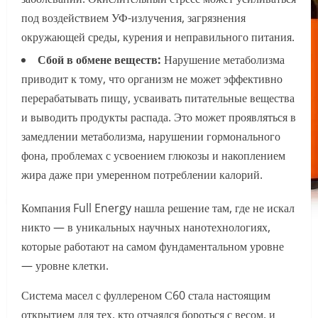
под воздействием УФ-излучения, загрязнения
окружающей среды, курения и неправильного питания.
Сбой в обмене веществ:
Нарушение метаболизма
приводит к тому, что организм не может эффективно
перерабатывать пищу, усваивать питательные вещества
и выводить продукты распада. Это может проявляться в
замедлении метаболизма, нарушении гормонального
фона, проблемах с усвоением глюкозы и накоплением
жира даже при умеренном потреблении калорий.
Компания Full Energy нашла решение там, где не искал
никто — в уникальных научных нанотехнологиях,
которые работают на самом фундаментальном уровне
— уровне клетки.
Система масел с фуллереном С60 стала настоящим
открытием для тех, кто отчаялся бороться с весом, и