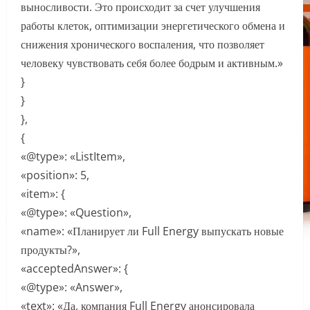
выносливости. Это происходит за счет улучшения
работы клеток, оптимизации энергетического обмена и
снижения хронического воспаления, что позволяет
человеку чувствовать себя более бодрым и активным.»
}
}
},
{
«@type»: «ListItem»,
«position»: 5,
«item»: {
«@type»: «Question»,
«name»: «Планирует ли Full Energy выпускать новые
продукты?»,
«acceptedAnswer»: {
«@type»: «Answer»,
«text»: «Да, компания Full Energy анонсировала