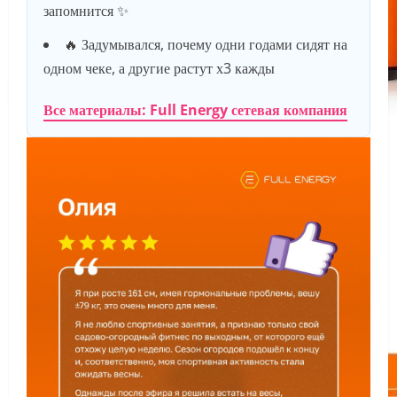
запомнится ✨
🔥 Задумывался, почему одни годами сидят на
одном чеке, а другие растут х3 кажды
Все материалы: Full Energy сетевая компания