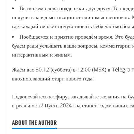
Выскажем слова поддержки друг другу. В преддв
получить заряд мотивации от единомышленников. 
где каждый сможет почувствовать себя частью бол
Пообщаемся и приятно проведём время. Это буд
будем рады услышать ваши вопросы, комментарии и
интерактивным и живым.
Ждём вас 30.12 (суббота) в 12:00 (MSK) в Telegram
вдохновляющий старт нового года!
Подключайтесь к эфиру, загадывайте желания на б
в реальность! Пусть 2024 год станет годом ваших 
ABOUT THE AUTHOR