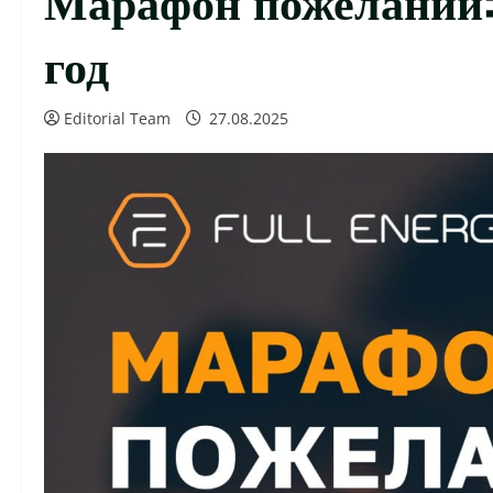
год
Editorial Team
27.08.2025