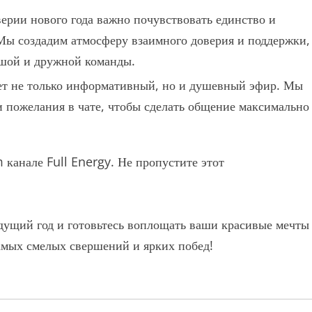
ерии нового года важно почувствовать единство и
Мы создадим атмосферу взаимного доверия и поддержки,
ьшой и дружной команды.
ет не только информативный, но и душевный эфир. Мы
 пожелания в чате, чтобы сделать общение максимально
 канале Full Energy. Не пропустите этот
удущий год и готовьтесь воплощать ваши красивые мечты
самых смелых свершений и ярких побед!