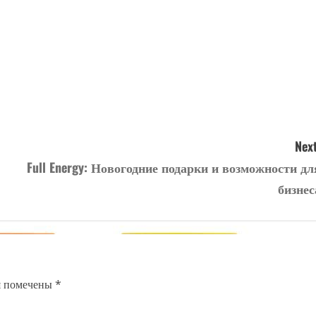
Next
Full Energy: Новогодние подарки и возможности дл
бизнес
я помечены
*