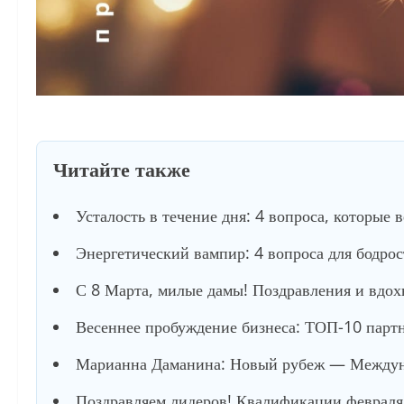
Читайте также
Усталость в течение дня: 4 вопроса, которые 
Энергетический вампир: 4 вопроса для бодро
С 8 Марта, милые дамы! Поздравления и вдох
Весеннее пробуждение бизнеса: ТОП-10 партне
Марианна Даманина: Новый рубеж — Междуна
Поздравляем лидеров! Квалификации февраля 