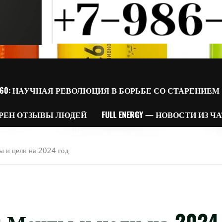
60: НАУЧНАЯ РЕВОЛЮЦИЯ В БОРЬБЕ СО СТАРЕНИЕМ
РЕН ОТЗЫВЫ ЛЮДЕЙ
FULL ENERGY — НОВОСТИ ИЗ Ч
 и цели на 2024 год
 Мечты и цели на 2024