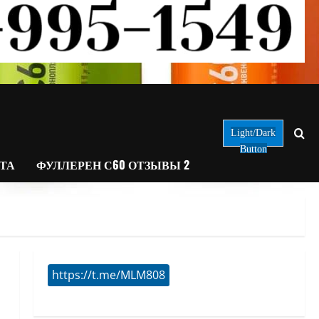
Light/Dark
Button
АТА
ФУЛЛЕРЕН С60 ОТЗЫВЫ 2
https://t.me/MLM808