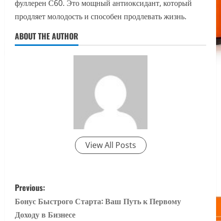
фуллерен С60. Это мощный антиоксидант, который
продляет молодость и способен продлевать жизнь.
ABOUT THE AUTHOR
View All Posts
P
Previous:
o
Бонус Быстрого Старта: Ваш Путь к Первому
Доходу в Бизнесе