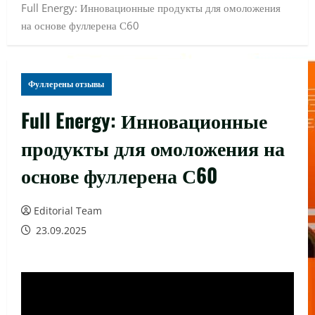
Full Energy: Инновационные продукты для омоложения
на основе фуллерена С60
Фуллерены отзывы
Full Energy: Инновационные
продукты для омоложения на
основе фуллерена С60
Editorial Team
23.09.2025