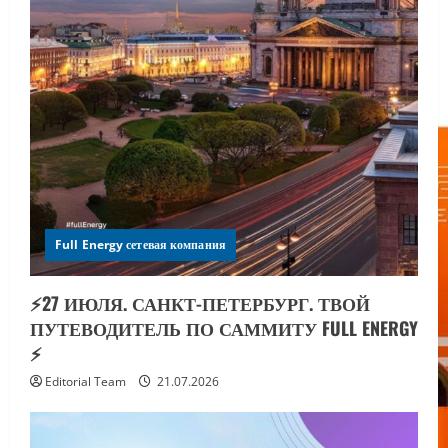
Full Energy сетевая компания
⚡️27 ИЮЛЯ. САНКТ-ПЕТЕРБУРГ. ТВОЙ
ПУТЕВОДИТЕЛЬ ПО САММИТУ FULL ENERGY
⚡️
Editorial Team
21.07.2026