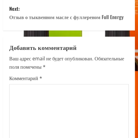
s
Next:
t
Отзыв о тыквенном масле с фуллереном Full Energy
n
a
Добавить комментарий
v
Ваш адрес email не будет опубликован.
Обязательные
i
поля помечены
*
g
Комментарий
*
a
t
i
o