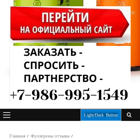
Light/Dark Button
ОСНОВНОЕ
МЕНЮ
Главная
Фуллерены отзывы