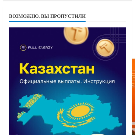
ВОЗМОЖНО, ВЫ ПРОПУСТИЛИ