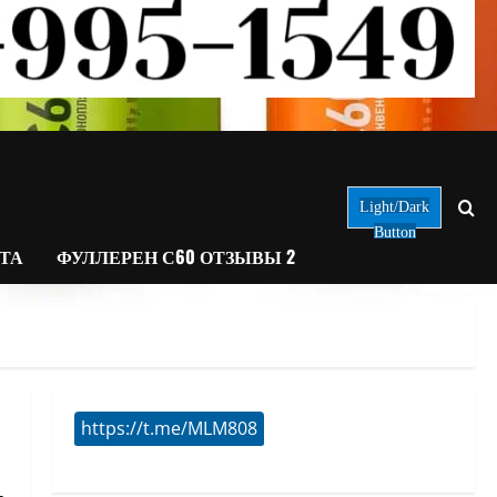
Light/Dark
Button
АТА
ФУЛЛЕРЕН С60 ОТЗЫВЫ 2
https://t.me/MLM808
я