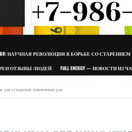
60: НАУЧНАЯ РЕВОЛЮЦИЯ В БОРЬБЕ СО СТАРЕНИЕМ
РЕН ОТЗЫВЫ ЛЮДЕЙ
FULL ENERGY — НОВОСТИ ИЗ Ч
ом для ускорения заживления ран
фуллереном для ускорени