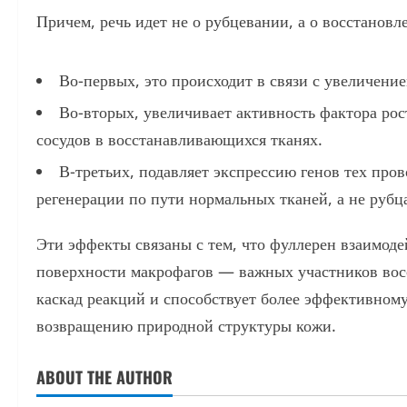
Причем, речь идет не о рубцевании, а о восстанов
Во-первых, это происходит в связи с увеличени
Во-вторых, увеличивает активность фактора рос
сосудов в восстанавливающихся тканях.
В-третьих, подавляет экспрессию генов тех пр
регенерации по пути нормальных тканей, а не рубц
Эти эффекты связаны с тем, что фуллерен взаимоде
поверхности макрофагов — важных участников восс
каскад реакций и способствует более эффективном
возвращению природной структуры кожи.
ABOUT THE AUTHOR