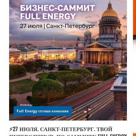
Full Energy сетевая компания
⚡️27 ИЮЛЯ. САНКТ-ПЕТЕРБУРГ. ТВОЙ