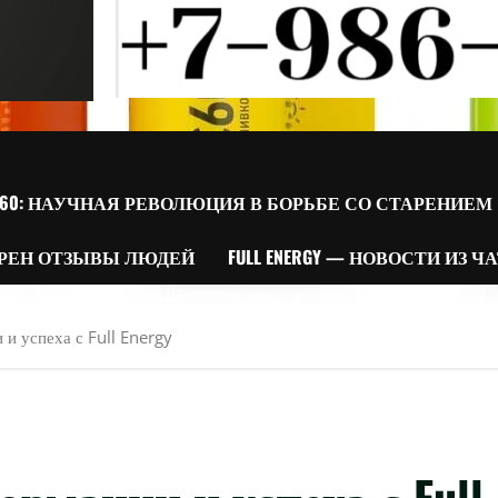
60: НАУЧНАЯ РЕВОЛЮЦИЯ В БОРЬБЕ СО СТАРЕНИЕМ
РЕН ОТЗЫВЫ ЛЮДЕЙ
FULL ENERGY — НОВОСТИ ИЗ Ч
и успеха с Full Energy
ормации и успеха с Full