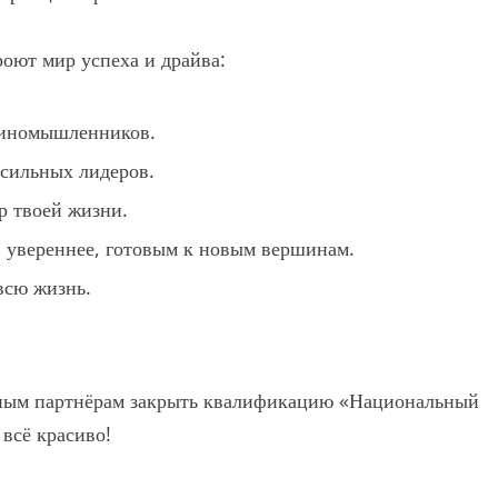
роют мир успеха и драйва:
диномышленников.
 сильных лидеров.
р твоей жизни.
 увереннее, готовым к новым вершинам.
всю жизнь.
нным партнёрам закрыть квалификацию «Национальный
 всё красиво!