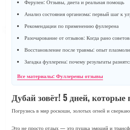
Ферулен: Отзывы, диета и реальная помощь
Анализ состояния организма: первый шаг к у
Рекомендации по применению фуллерена
Разочарование от отзывов: Когда рано советов
Восстановление после травмы: опыт плазмол
Загадка фуллерена: почему результаты разнятс
Все материалы: Фуллерены отзывы
Дубай зовёт! 5 дней, которые
Погрузись в мир роскоши, золотых огней и сверка
Это не просто отдых — это пушка эмоций и трансф