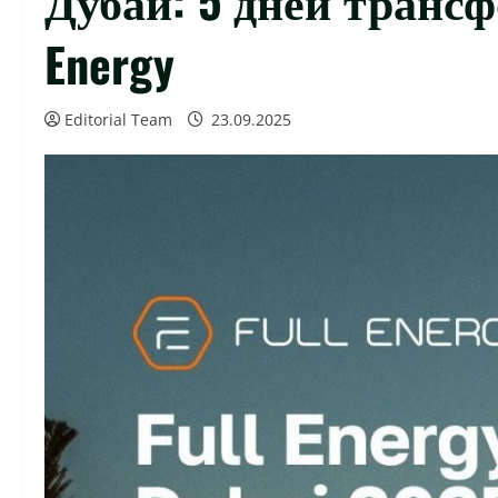
Energy
Editorial Team
23.09.2025