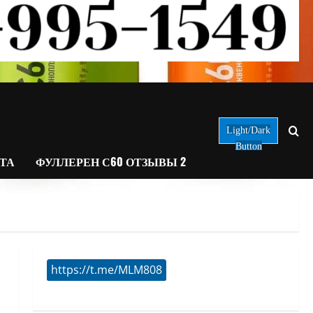
Light/Dark
Button
АТА
ФУЛЛЕРЕН С60 ОТЗЫВЫ 2
https://t.me/MLM808