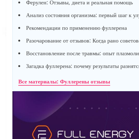
Ферулен: Отзывы, диета и реальная помощь
Анализ состояния организма: первый шаг к у
Рекомендации по применению фуллерена
Разочарование от отзывов: Когда рано советов
Восстановление после травмы: опыт плазмол
Загадка фуллерена: почему результаты разнятс
Все материалы: Фуллерены отзывы