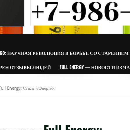
60: НАУЧНАЯ РЕВОЛЮЦИЯ В БОРЬБЕ СО СТАРЕНИЕМ
РЕН ОТЗЫВЫ ЛЮДЕЙ
FULL ENERGY — НОВОСТИ ИЗ Ч
ull Energy: Стиль и Энергия
ждения Full Energy: