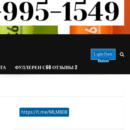
Light/Dark
Button
АТА
ФУЛЛЕРЕН С60 ОТЗЫВЫ 2
https://t.me/MLM808