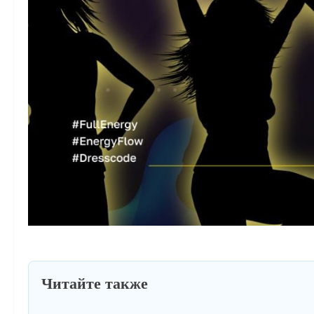
Читайте также