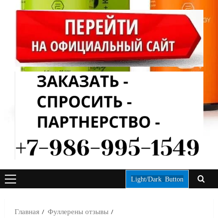
Light/Dark Button
ОСНОВНОЕ
МЕНЮ
Главная
Фуллерены отзывы