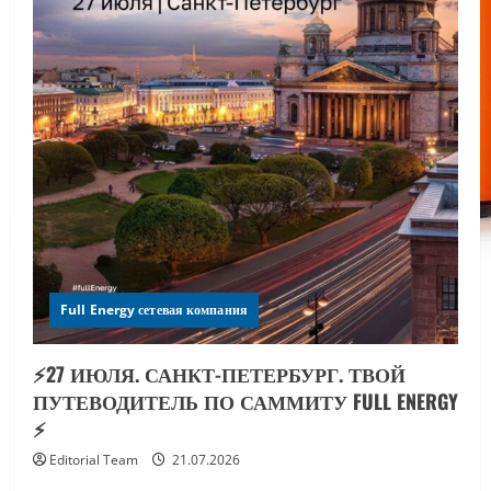
Full Energy сетевая компания
⚡️27 ИЮЛЯ. САНКТ-ПЕТЕРБУРГ. ТВОЙ
ПУТЕВОДИТЕЛЬ ПО САММИТУ FULL ENERGY
⚡️
Editorial Team
21.07.2026